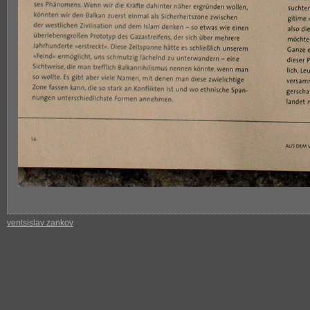
ventsislav zankov