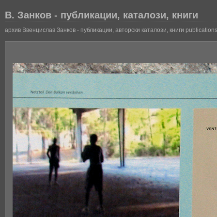
В. Занков - публикации, каталози, книги
архив Ввенцислав Занков - публикации, авторски каталози, книги publications,